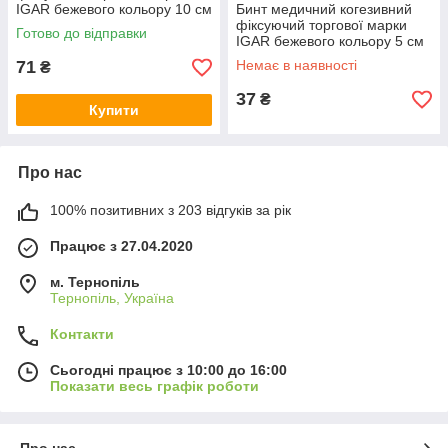
IGAR бежевого кольору 10 см
Бинт медичний когезивний
х 4,5 м
фіксуючий торгової марки
Готово до відправки
IGAR бежевого кольору 5 см
х 4,5 м
71
Немає в наявності
₴
37
₴
Купити
Про нас
100% позитивних з 203 відгуків за рік
Працює з 27.04.2020
м. Тернопіль
Тернопіль, Україна
Контакти
Сьогодні працює з 10:00 до 16:00
Показати весь графік роботи