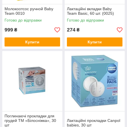
Молокоотсос ручной Baby
Лактаційні вкладки Baby
Team 0010
Team Basic, 60 шт. (0025)
Готово до відправки
Готово до відправки
999
274
₴
₴
Купити
Купити
Поглинаючі прокладки для
грудей ТМ «Білосніжка», 30
Лактаційні прокладки Canpol
шт
babies, 30 шт