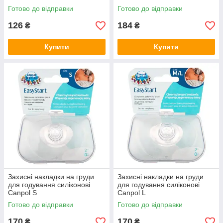
Готово до відправки
Готово до відправки
126
184
₴
₴
Купити
Купити
Захисні накладки на груди
Захисні накладки на груди
для годування силіконові
для годування силіконові
Canpol S
Canpol L
Готово до відправки
Готово до відправки
170
170
₴
₴