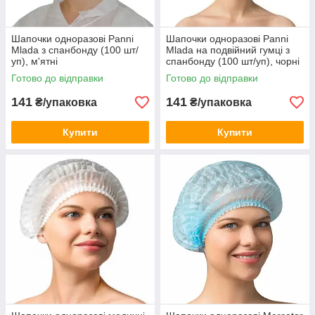
Шапочки одноразові Panni
Шапочки одноразові Panni
Mlada з спанбонду (100 шт/
Mlada на подвійний гумці з
уп), м'ятні
спанбонду (100 шт/уп), чорні
Готово до відправки
Готово до відправки
141
141
₴/упаковка
₴/упаковка
Купити
Купити