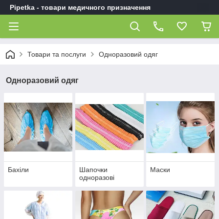
Pipetka - товари медичного призначення
Товари та послуги
Одноразовий одяг
Одноразовий одяг
Бахіли
Шапочки
Маски
одноразові