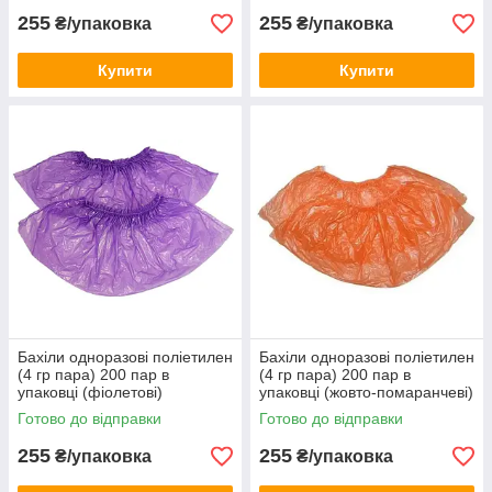
255
255
₴/упаковка
₴/упаковка
Купити
Купити
Бахіли одноразові поліетилен
Бахіли одноразові поліетилен
(4 гр пара) 200 пар в
(4 гр пара) 200 пар в
упаковці (фіолетові)
упаковці (жовто-помаранчеві)
Готово до відправки
Готово до відправки
255
255
₴/упаковка
₴/упаковка