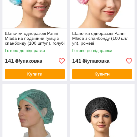
Шапочки одноразові Panni
Шапочки одноразові Panni
Mlada на подвійний гумці з
Mlada з спанбонду (100 шт/
спанбонду (100 шт/уп), голубі
уп), рожеві
Готово до відправки
Готово до відправки
141
141
₴/упаковка
₴/упаковка
Купити
Купити