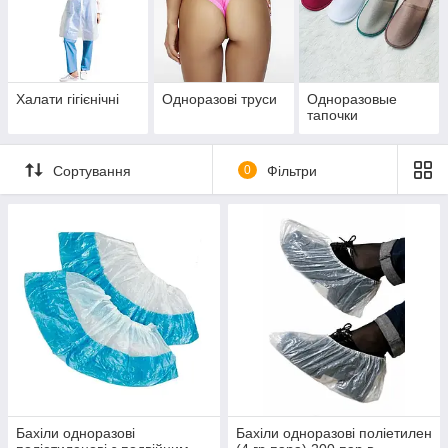
Халати гігієнічні
Одноразові труси
Одноразовые
тапочки
Сортування
0
Фільтри
Бахіли одноразові
Бахіли одноразові поліетилен