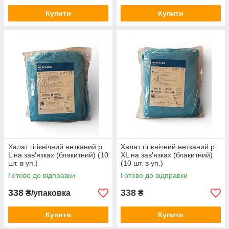
Купити
Купити
Халат гігієнічний нетканий р.
Халат гігієнічний нетканий р.
L на зав‘язках (блакитний) (10
XL на зав'язках (блакитний)
шт. в уп.)
(10 шт. в уп.)
Готово до відправки
Готово до відправки
338
338
₴/упаковка
₴
Купити
Купити