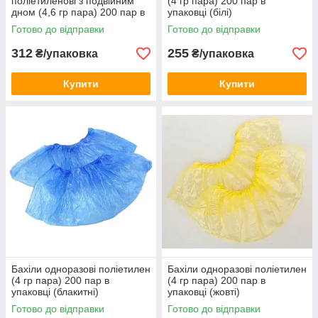
поліетиленові з подвійним
(4 гр пара) 200 пар в
дном (4,6 гр пара) 200 пар в
упаковці (білі)
упаковці (блакитні/білі)
Готово до відправки
Готово до відправки
312
255
₴/упаковка
₴/упаковка
Купити
Купити
Бахіли одноразові поліетилен
Бахіли одноразові поліетилен
(4 гр пара) 200 пар в
(4 гр пара) 200 пар в
упаковці (блакитні)
упаковці (жовті)
Готово до відправки
Готово до відправки