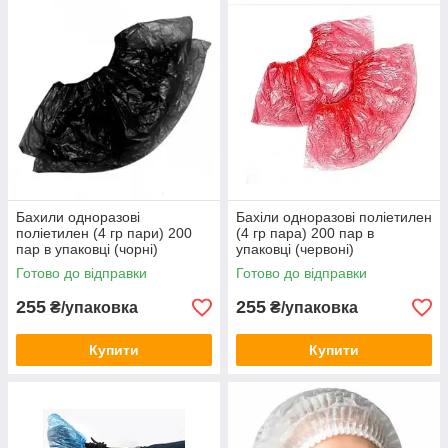
Бахили одноразові
Бахіли одноразові поліетилен
поліетилен (4 гр пари) 200
(4 гр пара) 200 пар в
пар в упаковці (чорні)
упаковці (червоні)
Готово до відправки
Готово до відправки
255
255
₴/упаковка
₴/упаковка
Купити
Купити