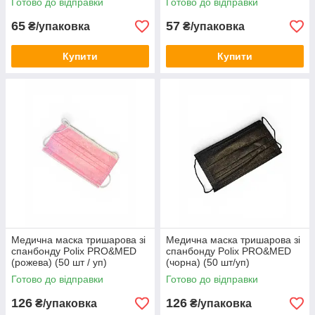
Готово до відправки
Готово до відправки
65
57
₴/упаковка
₴/упаковка
Купити
Купити
Медична маска тришарова зі
Медична маска тришарова зі
спанбонду Polix PRO&MED
спанбонду Polix PRO&MED
(рожева) (50 шт / уп)
(чорна) (50 шт/уп)
Готово до відправки
Готово до відправки
126
126
₴/упаковка
₴/упаковка