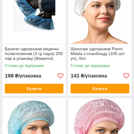
Бахили одноразові медичні
Шапочки одноразові Panni
поліетиленові (3 гр пара) 200
Mlada з спанбонду (100 шт/
пар в упаковці (блакитні)
уп), білі
Готово до відправки
Готово до відправки
198
141
₴/упаковка
₴/упаковка
Купити
Купити