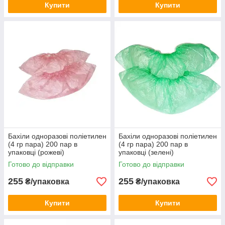
Купити
Купити
Бахіли одноразові поліетилен
Бахіли одноразові поліетилен
(4 гр пара) 200 пар в
(4 гр пара) 200 пар в
упаковці (рожеві)
упаковці (зелені)
Готово до відправки
Готово до відправки
255
255
₴/упаковка
₴/упаковка
Купити
Купити