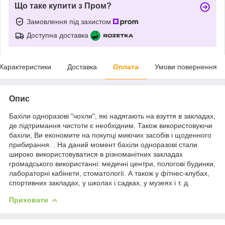
Що таке купити з Пром?
Замовлення під захистом
Доступна доставка
Характеристики
Доставка
Оплата
Умови повернення
Опис
Бахіли одноразові "чохли", які надягають на взуття в закладах,
де підтримання чистоти є необхідним. Також використовуючи
бахіли, Ви економите на покупці миючих засобів і щоденного
прибирання. . На даний момент бахіли одноразові стали
широко використовуватися в різноманітних закладах
громадського використанні: медичні центри, пологові будинки,
лабораторні кабінети, стоматології. А також у фітнес-клубах,
спортивних закладах, у школах і садках, у музеях і т. д.
Приховати