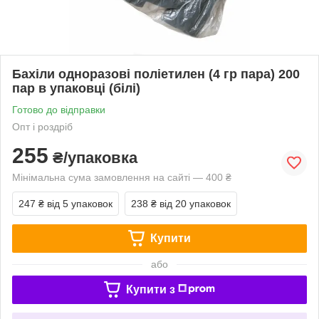
Бахіли одноразові поліетилен (4 гр пара) 200
пар в упаковці (білі)
Готово до відправки
Опт і роздріб
255
₴/упаковка
Мінімальна сума замовлення на сайті — 400 ₴
247 ₴
від 5 упаковок
238 ₴
від 20 упаковок
Купити
або
Купити з