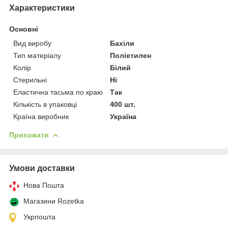
Характеристики
Основні
Вид виробу
Бахіли
Тип матеріалу
Поліетилен
Колір
Білий
Стерильні
Ні
Еластична тасьма по краю
Так
Кількість в упаковці
400 шт.
Країна виробник
Україна
Приховати
Умови доставки
Нова Пошта
Магазини Rozetka
Укрпошта