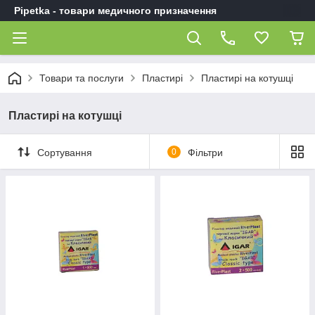
Pipetka - товари медичного призначення
Товари та послуги
Пластирі
Пластирі на котушці
Пластирі на котушці
Сортування
0
Фільтри