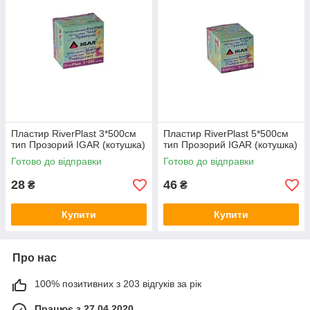
Пластир RiverPlast 3*500см
Пластир RiverPlast 5*500см
тип Прозорий IGAR (котушка)
тип Прозорий IGAR (котушка)
Готово до відправки
Готово до відправки
28
46
₴
₴
Купити
Купити
Про нас
100% позитивних з 203 відгуків за рік
Працює з 27.04.2020