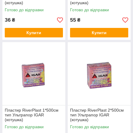
(котушка)
(котушка)
Готово до відправки
Готово до відправки
36
55
₴
₴
Купити
Купити
Пластир RiverPlast 1*500см
Пластир RiverPlast 2*500см
тип Ультрапор IGAR
тип Ультрапор IGAR
(котушка)
(котушка)
Готово до відправки
Готово до відправки