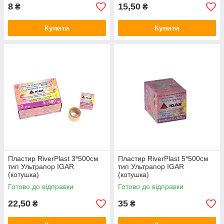
8
15,50
₴
₴
Купити
Купити
Пластир RiverPlast 3*500см
Пластир RiverPlast 5*500см
тип Ультрапор IGAR
тип Ультрапор IGAR
(котушка)
(котушка)
Готово до відправки
Готово до відправки
22,50
35
₴
₴