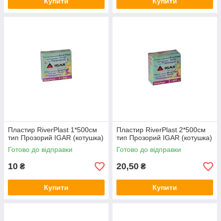
Купити
Купити
Пластир RiverPlast 1*500см
Пластир RiverPlast 2*500см
тип Прозорий IGAR (котушка)
тип Прозорий IGAR (котушка)
Готово до відправки
Готово до відправки
10
20,50
₴
₴
Купити
Купити