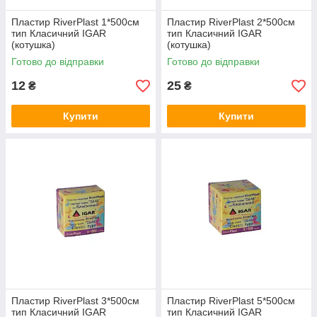
Пластир RiverPlast 1*500см
Пластир RiverPlast 2*500см
тип Класичний IGAR
тип Класичний IGAR
(котушка)
(котушка)
Готово до відправки
Готово до відправки
12
25
₴
₴
Купити
Купити
Пластир RiverPlast 3*500см
Пластир RiverPlast 5*500см
тип Класичний IGAR
тип Класичний IGAR