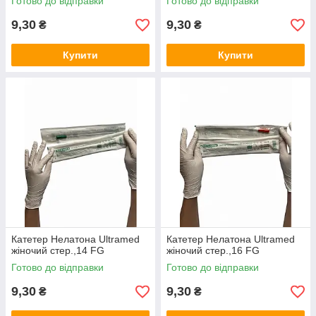
Готово до відправки
Готово до відправки
9,30
9,30
₴
₴
Купити
Купити
Катетер Нелатона Ultramed
Катетер Нелатона Ultramed
жіночий стер.,14 FG
жіночий стер.,16 FG
Готово до відправки
Готово до відправки
9,30
9,30
₴
₴