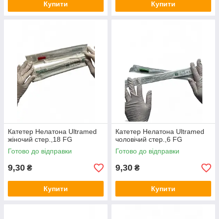
Купити
Купити
Катетер Нелатона Ultramed
Катетер Нелатона Ultramed
жіночий стер.,18 FG
чоловічий стер.,6 FG
Готово до відправки
Готово до відправки
9,30
9,30
₴
₴
Купити
Купити