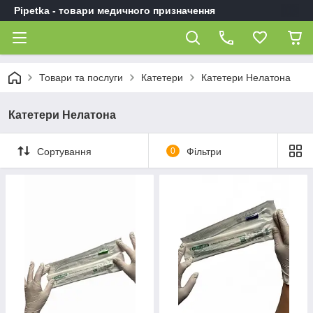
Pipetka - товари медичного призначення
Товари та послуги
Катетери
Катетери Нелатона
Катетери Нелатона
Сортування
0
Фільтри