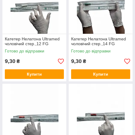
Катетер Нелатона Ultramed
Катетер Нелатона Ultramed
чоловічий стер.,12 FG
чоловічий стер.,14 FG
Готово до відправки
Готово до відправки
9,30
9,30
₴
₴
Купити
Купити