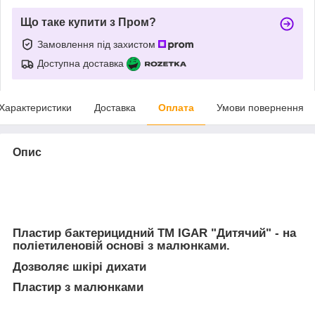
Що таке купити з Пром?
Замовлення під захистом
Доступна доставка
Характеристики
Доставка
Оплата
Умови повернення
Опис
Пластир бактерицидний ТМ IGAR "Дитячий" - на
поліетиленовій основі з малюнками.
Дозволяє шкірі дихати
Пластир з малюнками