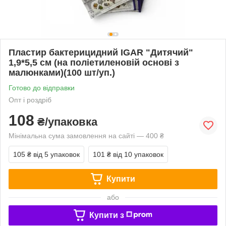
Пластир бактерицидний IGAR "Дитячий"
1,9*5,5 см (на поліетиленовій основі з
малюнками)(100 шт/уп.)
Готово до відправки
Опт і роздріб
108
₴/упаковка
Мінімальна сума замовлення на сайті — 400 ₴
105 ₴
від 5 упаковок
101 ₴
від 10 упаковок
Купити
або
Купити з