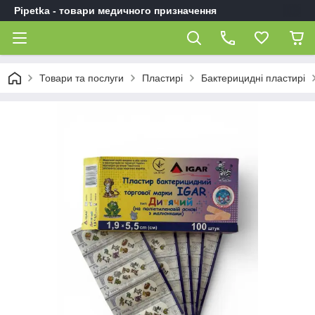
Pipetka - товари медичного призначення
Товари та послуги
Пластирі
Бактерицидні пластирі