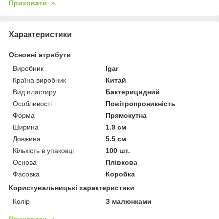
Приховати
Характеристики
Основні атрибути
Виробник
Igar
Країна виробник
Китай
Вид пластиру
Бактерицидний
Особливості
Повітропроникність
Форма
Прямокутна
Ширина
1.9 см
Довжина
5.5 см
Кількість в упаковці
100 шт.
Основа
Плівкова
Фасовка
Коробка
Користувальницькі характеристики
Колір
З малюнками