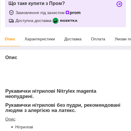
Що таке купити з Пром?
Замовлення під захистом
Доступна доставка
Опис
Характеристики
Доставка
Оплата
Умови п
Опис
Рукавички нітрилові Nitrylex magenta
неопудрені.
Рукавички нітрилові без пудри, рекомендовані
людям з алергією на латекс.
Опис
:
Нітрилові