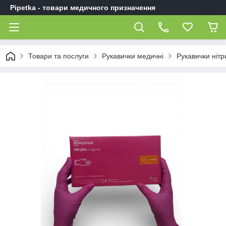
Pipetka - товари медичного призначення
Товари та послуги
Рукавички медичні
Рукавички нітр