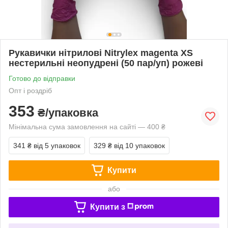
Рукавички нітрилові Nitrylex magenta XS
нестерильні неопудрені (50 пар/уп) рожеві
Готово до відправки
Опт і роздріб
353
₴/упаковка
Мінімальна сума замовлення на сайті — 400 ₴
341 ₴
від 5 упаковок
329 ₴
від 10 упаковок
Купити
або
Купити з