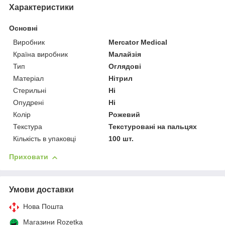
Характеристики
Основні
Виробник
Mercator Medical
Країна виробник
Малайзія
Тип
Оглядові
Матеріал
Нітрил
Стерильні
Ні
Опудрені
Ні
Колір
Рожевий
Текстура
Текстуровані на пальцях
Кількість в упаковці
100 шт.
Приховати
Умови доставки
Нова Пошта
Магазини Rozetka