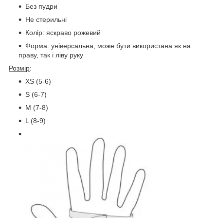
Без пудри
Не стерильні
Колір: яскраво рожевий
Форма: універсальна; може бути використана як на
праву, так і ліву руку
Розмір
:
XS (5-6)
S (6-7)
M (7-8)
L (8-9)