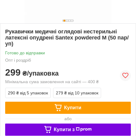
Рукавички медичні оглядові нестерильні
латексні опудрені Santex powdered M (50 пар/
уп)
Готово до відправки
Опт і роздріб
299
₴/упаковка
Мінімальна сума замовлення на сайті — 400 ₴
290 ₴
від 5 упаковок
279 ₴
від 10 упаковок
Купити
або
Купити з