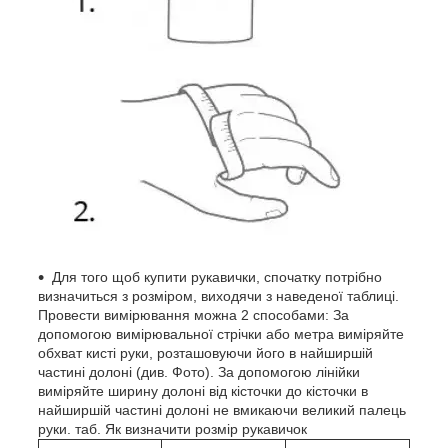
Для того щоб купити рукавички, спочатку потрібно
визначиться з розміром, виходячи з наведеної таблиці.
Провести вимірювання можна 2 способами: За
допомогою вимірювальної стрічки або метра виміряйте
обхват кисті руки, розташовуючи його в найширшій
частині долоні (див. Фото). За допомогою лінійки
виміряйте ширину долоні від кісточки до кісточки в
найширшій частині долоні не вмикаючи великий палець
руки. таб. Як визначити розмір рукавичок