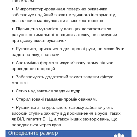
крохмалем.
Микротекстурированная поверхню рукавички
забезпечує надійний захват медичного інструменту,
дозволяючи маніпулювати з високою точністю.
Підвищена чутливість у пальцях досягається за
рахунок оптимальної товщини латексу, не знижуючи
при цьому якості рукавичок.
Рукавичка, призначена для правої руки, не може бути
надіта на ліву, і навпаки.
Анатомічна форма знижує м'язову втому під час
проведення операцій.
Забезпечують додатковий захист завдяки фіксує
манжеті.
Легко надіваються завдяки пудрі.
Стерилізовані гамма-випромінюванням.
Рукавички з натурального латексу забезпечують
високий ступінь захисту від проникнення вірусів, таких
як ВІЛ, гепатит Б і Ц, а також інших захворювань, що
передаються через кров.