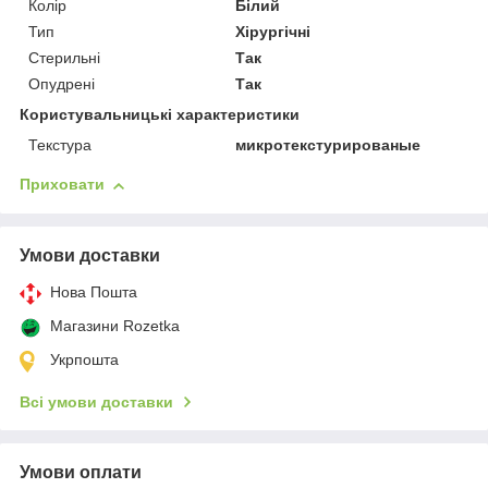
Колір
Білий
Тип
Хірургічні
Стерильні
Так
Опудрені
Так
Користувальницькі характеристики
Текстура
микротекстурированые
Приховати
Умови доставки
Нова Пошта
Магазини Rozetka
Укрпошта
Всі умови доставки
Умови оплати