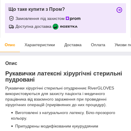
Що таке купити з Пром?
Замовлення під захистом
Доступна доставка
Опис
Характеристики
Доставка
Оплата
Умови п
Опис
Рукавички латексні хірургічні стерильні
пудровані
Рукавички хірургічні стерильні опудренниє RiverGLOVES
використовуються для захисту пацієнта і медичного
працівника від взаємного зараження при проведенні
хірургічних операцій (прирівняних до них процедур).
Виготовлені з натурального латексу. Біло-прозорого
кольору.
Припудрены модифікованим кукурудзяним