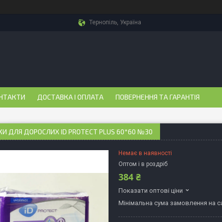
Тернопіль, Україна
НТАКТИ
ДОСТАВКА І ОПЛАТА
ПОВЕРНЕННЯ ТА ГАРАНТІЯ
 ДЛЯ ДОРОСЛИХ ID PROTECT PLUS 60*60 №30
Немає в наявності
Оптом і в роздріб
384 ₴
Показати оптові ціни
Мінімальна сума замовлення на са