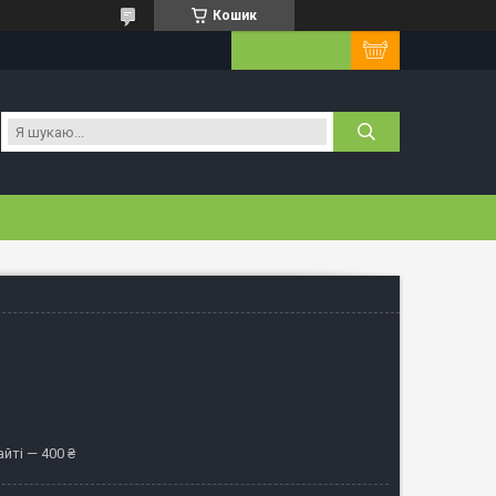
Кошик
йті — 400 ₴