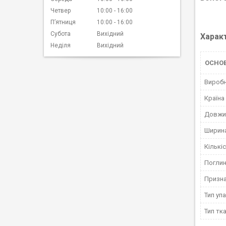
Четвер
10:00
16:00
Пʼятниця
10:00
16:00
Субота
Вихідний
Харак
Неділя
Вихідний
ОСНОВ
Вироб
Країна
Довжи
Ширин
Кількі
Погли
Призн
Тип уп
Тип тк