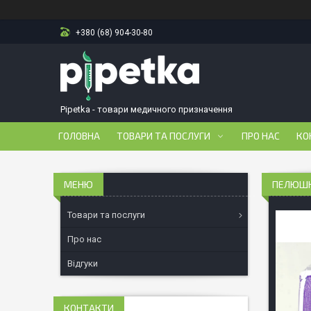
+380 (68) 904-30-80
Pipetka - товари медичного призначення
ГОЛОВНА
ТОВАРИ ТА ПОСЛУГИ
ПРО НАС
КО
ПЕЛЮШКИ
Товари та послуги
Про нас
Відгуки
КОНТАКТИ