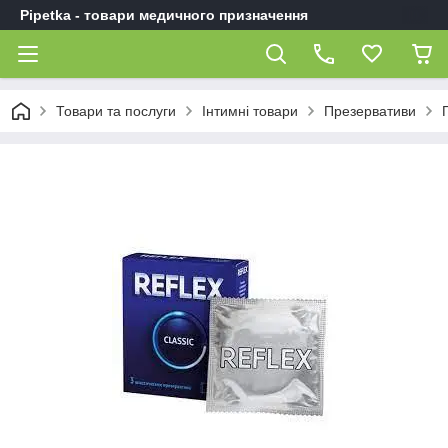
Pipetka - товари медичного призначення
Товари та послуги
Інтимні товари
Презервативи