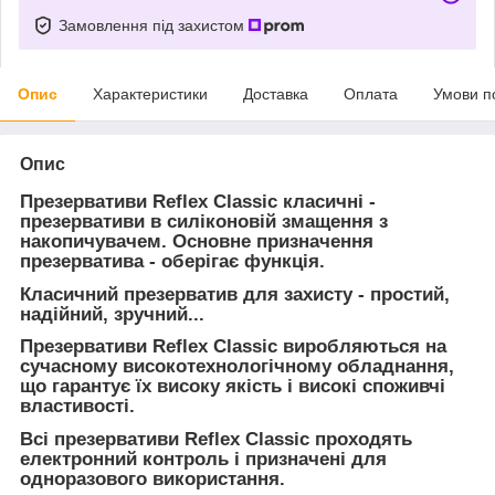
Замовлення під захистом
Опис
Характеристики
Доставка
Оплата
Умови п
Опис
Презервативи Reflex Classic класичні -
презервативи в силіконовій змащення з
накопичувачем. Основне призначення
презерватива - оберігає функція.
Класичний презерватив для захисту - простий,
надійний, зручний...
Презервативи Reflex Classic виробляються на
сучасному високотехнологічному обладнання,
що гарантує їх високу якість і високі споживчі
властивості.
Всі презервативи Reflex Classic проходять
електронний контроль і призначені для
одноразового використання.