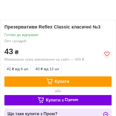
Презервативи Reflex Classic класичні №3
Готово до відправки
Опт і роздріб
43
₴
Мінімальна сума замовлення на сайті — 400 ₴
42 ₴
від 6 шт.
40 ₴
від 12 шт.
Купити
або
Купити з
Що таке купити з Пром?