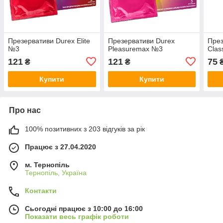
Презервативи Durex Elite
Презервативи Durex
През
№3
Pleasuremax №3
Clas
121
121
75
₴
₴
Купити
Купити
Про нас
100% позитивних з 203 відгуків за рік
Працює з 27.04.2020
м. Тернопіль
Тернопіль, Україна
Контакти
Сьогодні працює з 10:00 до 16:00
Показати весь графік роботи