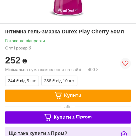
Інтимна гель-змазка Durex Play Cherry 50мл
Готово до відправки
Опт і роздріб
252
₴
Мінімальна сума замовлення на сайті — 400 ₴
244 ₴
від 5 шт.
236 ₴
від 10 шт.
Купити
або
Купити з
Що таке купити з Пром?