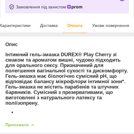
Замовлення під захистом
Характеристики
Доставка
Оплата
Умови повернення
Опис
Інтимний гель-змазка DUREX® Play Cherry зі
смаком та ароматом вишні, чудово підходить
для орального сексу. Призначений для
полегшення вагінальної сухості та дискомфорту.
Гель-змазка має біологічно сумісний pH, що
відповідає балансу мікрофлори інтимної зони*.
Гель-змазка не містить парабенів та штучних
барвників. Сумісний з презервативами, що
виготовлені з натурального латексу та
поліізопрену.
Приховати