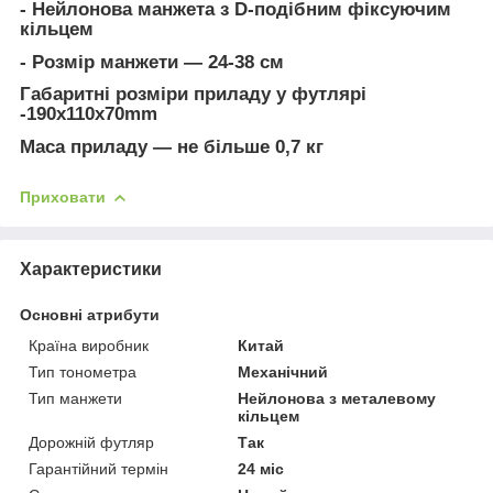
- Нейлонова манжета з D-подібним фіксуючим
кільцем
- Розмір манжети ― 24-38 см
Габаритні розміри приладу у футлярі
-190x110x70mm
Маса приладу ― не більше 0,7 кг
Приховати
Характеристики
Основні атрибути
Країна виробник
Китай
Тип тонометра
Механічний
Тип манжети
Нейлонова з металевому
кільцем
Дорожній футляр
Так
Гарантійний термін
24 міс