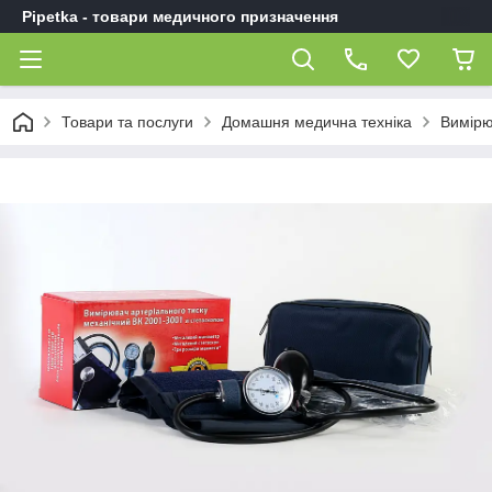
Pipetka - товари медичного призначення
Товари та послуги
Домашня медична техніка
Вимірю