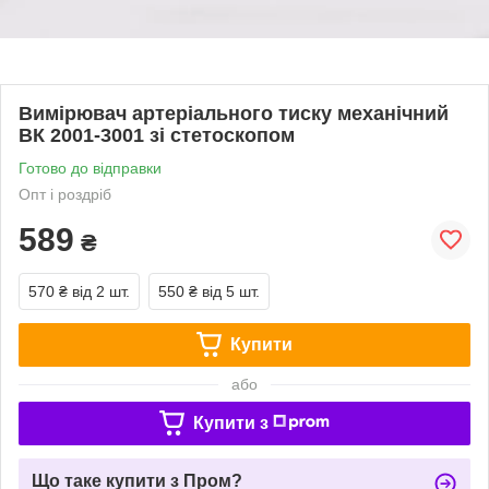
Вимірювач артеріального тиску механічний
ВК 2001-3001 зі стетоскопом
Готово до відправки
Опт і роздріб
589
₴
570 ₴
від 2 шт.
550 ₴
від 5 шт.
Купити
або
Купити з
Що таке купити з Пром?