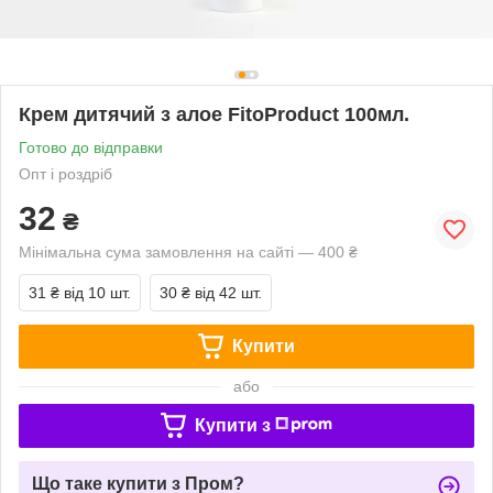
Крем дитячий з алое FitoProduct 100мл.
Готово до відправки
Опт і роздріб
32
₴
Мінімальна сума замовлення на сайті — 400 ₴
31 ₴
від 10 шт.
30 ₴
від 42 шт.
Купити
або
Купити з
Що таке купити з Пром?