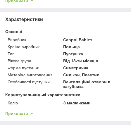
Приховати
Характеристики
Основні
Виробник
Canpol Babies
Країна виробник
Польща
Тип
Пустушка
Вікова група
Від 18-ти місяців
Форма пустушки
Симетрична
Матеріал виготовлення
Силікон, Пластик
Особливості пустушки
Вентиляційні отвори в
загубника
Користувальницькі характеристики
Колір
З малюнками
Приховати