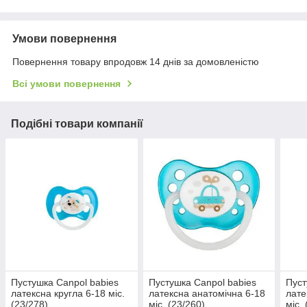
Умови повернення
Повернення товару впродовж 14 днів за домовленістю
Всі умови повернення
Подібні товари компанії
Пустушка Canpol babies
Пустушка Canpol babies
Пуст
латексна кругла 6-18 міс.
латексна анатомічна 6-18
лате
(23/278)
міс. (23/260)
міс.