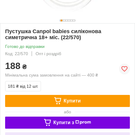
Пустушка Canpol babies силіконова
симетрична 18+ міс. (22/570)
Готово до відправки
Код: 22/570
Опт і роздріб
188
₴
Мінімальна сума замовлення на сайті — 400 ₴
181 ₴
від 12 шт.
Купити
або
Купити з