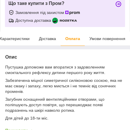
Що таке купити з Пром?
Замовлення під захистом
Доступна доставка
Характеристики
Доставка
Оплата
Умови повернення
Опис
Пустушка допоможе вам впоратися з задоволенням
смоктального рефлексу дитини першого року життя.
Забезпечена міцної симетричної силіконовою соскою, яка не
має смаку і запаху, легко миється і не темніє від сонячних
променів.
Загубник оснащений вентиляційними отворами, що
поліпшують доступ повітря, що перешкоджає появі
подразнень на шкірі навколо ротика.
Для дітей до 18-ти міс.