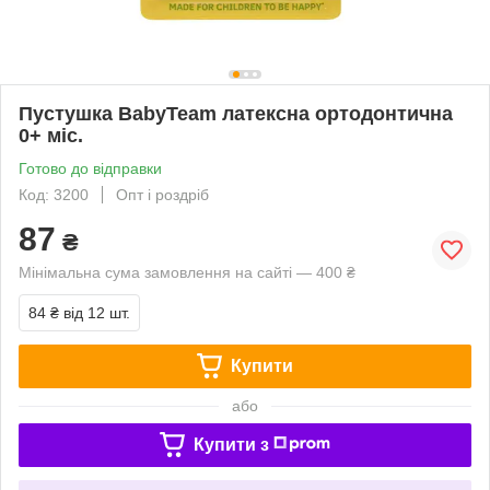
Пустушка BabyTeam латексна ортодонтична
0+ міс.
Готово до відправки
Код: 3200
Опт і роздріб
87
₴
Мінімальна сума замовлення на сайті — 400 ₴
84 ₴
від 12 шт.
Купити
або
Купити з