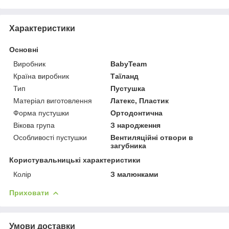
Характеристики
Основні
Виробник
BabyTeam
Країна виробник
Таїланд
Тип
Пустушка
Матеріал виготовлення
Латекс, Пластик
Форма пустушки
Ортодонтична
Вікова група
З народження
Особливості пустушки
Вентиляційні отвори в
загубника
Користувальницькі характеристики
Колір
З малюнками
Приховати
Умови доставки