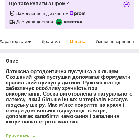
Що таке купити з Пром?
Замовлення під захистом
Доступна доставка
Характеристики
Доставка
Оплата
Умови повернення
Опис
Латексна ортодонтична пустушка з кільцем.
Скошений край пустушки допомагає формувати
правильний прикус у дитини. Рухоме кільце
забезпечує особливу зручність при
використанні. Соска виготовлена з натурального
латексу, який більше інших матеріалів нагадує
людську шкіру. Має м'яке покриття на краях і
отвори для вільної циркуляції повітря,
допомагає запобігти намокання і запалення
шкіри навколо рота малюка.
Приховати