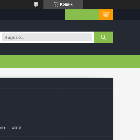
Кошик
йті — 400 ₴