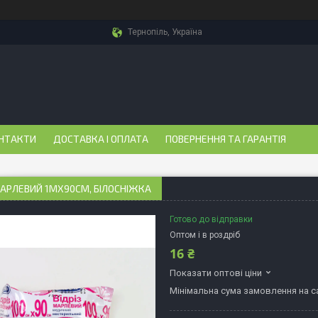
Тернопіль, Україна
НТАКТИ
ДОСТАВКА І ОПЛАТА
ПОВЕРНЕННЯ ТА ГАРАНТІЯ
МАРЛЕВИЙ 1МХ90СМ, БІЛОСНІЖКА
Готово до відправки
Оптом і в роздріб
16 ₴
Показати оптові ціни
Мінімальна сума замовлення на са