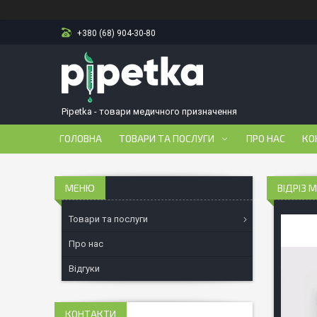
+380 (68) 904-30-80
Pipetka - товари медичного призначення
ГОЛОВНА
ТОВАРИ ТА ПОСЛУГИ
ПРО НАС
КО
ВІДРІЗ 
Товари та послуги
Про нас
Відгуки
КОНТАКТИ