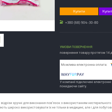
Купити
Купит
+380 (68) 904-30-80
повернення товару протягом 14 
У компанії підключені електронні
покидаючи сайту.
 відрізи зручні для виконання пов'язок з використанням нестерильного 
ють широко використовувати їх не тільки в медицині, але і для побутови