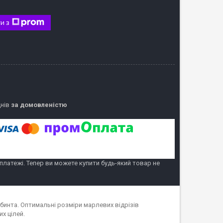
и з
днів
за домовленістю
 платежі. Тепер ви можете купити будь-який товар не
бинта. Оптимальні розміри марлевих відрізів
х цілей.