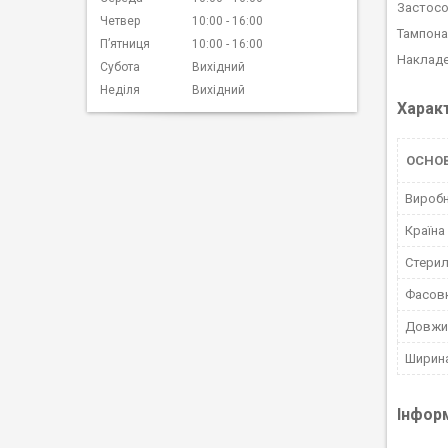
Застосо
Четвер
10:00
16:00
Тампона
Пʼятниця
10:00
16:00
Накладен
Субота
Вихідний
Неділя
Вихідний
Харак
ОСНОВ
Вироб
Країна
Стерил
Фасов
Довжи
Ширин
Інфор