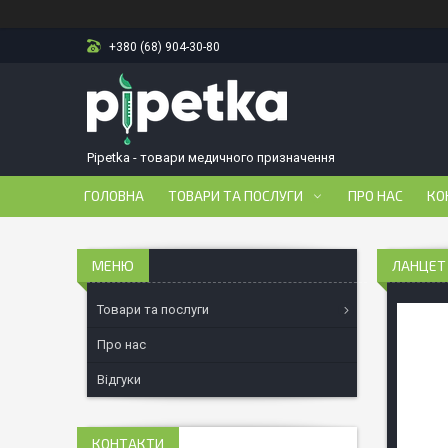
+380 (68) 904-30-80
Pipetka - товари медичного призначення
ГОЛОВНА
ТОВАРИ ТА ПОСЛУГИ
ПРО НАС
КО
ЛАНЦЕТ 
Товари та послуги
Про нас
Відгуки
КОНТАКТИ