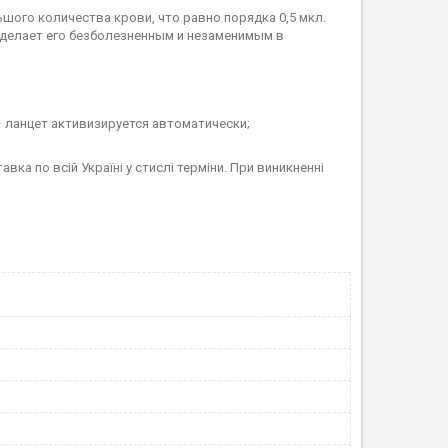
ого количества крови, что равно порядка 0,5 мкл.
о делает его безболезненным и незаменимым в
– ланцет активизируется автоматически;
а по всій Україні у стислі терміни. При виникненні