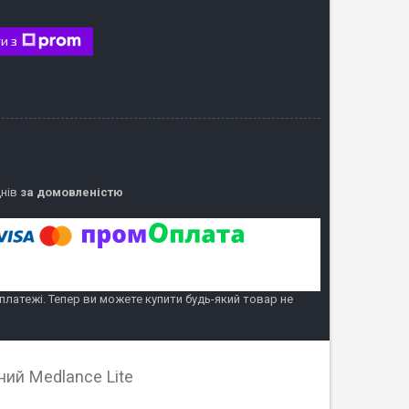
и з
днів
за домовленістю
 платежі. Тепер ви можете купити будь-який товар не
ий Medlance Lite