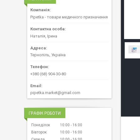
Pipetka - товари медичного призначення
Наталія, Ірина
Тернопіль, Україна
+380 (68) 904-30-80
pipetka.market@gmail.com
ГРАФІК РОБОТИ
Понеділок
10:00
16:00
Вівторок
10:00
16:00
Середа
10:00
16:00