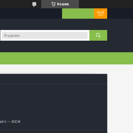
Кошик
йті — 400 ₴