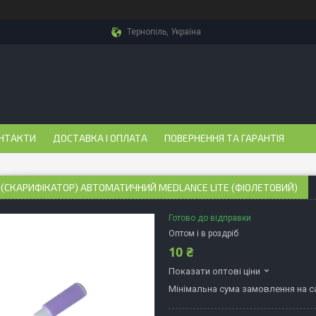
Тернопіль, Україна
НТАКТИ
ДОСТАВКА І ОПЛАТА
ПОВЕРНЕННЯ ТА ГАРАНТІЯ
(СКАРИФІКАТОР) АВТОМАТИЧНИЙ MEDLANCE LITE (ФІОЛЕТОВИЙ)
Готово до відправки
Оптом і в роздріб
10 ₴
Показати оптові ціни
Мінімальна сума замовлення на са