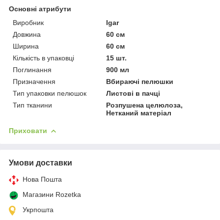
Основні атрибути
Виробник
Igar
Довжина
60 см
Ширина
60 см
Кількість в упаковці
15 шт.
Поглинання
900 мл
Призначення
Вбираючі пелюшки
Тип упаковки пелюшок
Листові в пачці
Тип тканини
Розпушена целюлоза,
Нетканий матеріал
Приховати
Умови доставки
Нова Пошта
Магазини Rozetka
Укрпошта