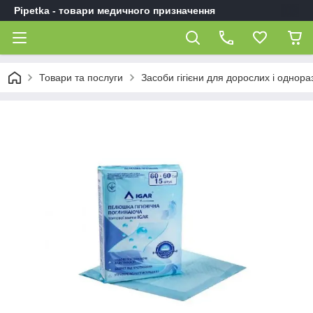
Pipetka - товари медичного призначення
Товари та послуги
Засоби гігієни для дорослих і однор