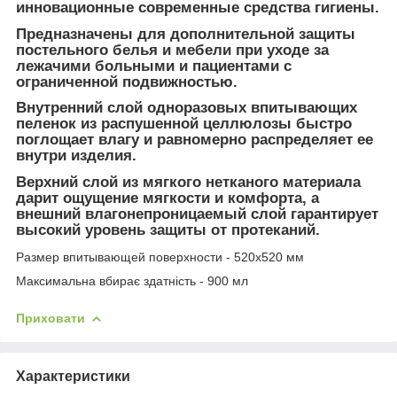
инновационные современные средства гигиены.
Предназначены для дополнительной защиты
постельного белья и мебели при уходе за
лежачими больными и пациентами с
ограниченной подвижностью.
Внутренний слой одноразовых впитывающих
пеленок из распушенной целлюлозы быстро
поглощает влагу и равномерно распределяет ее
внутри изделия.
Верхний слой из мягкого нетканого материала
дарит ощущение мягкости и комфорта, а
внешний влагонепроницаемый слой гарантирует
высокий уровень защиты от протеканий.
Размер впитывающей поверхности - 520х520 мм
Максимальна вбирає здатність - 900 мл
Приховати
Характеристики