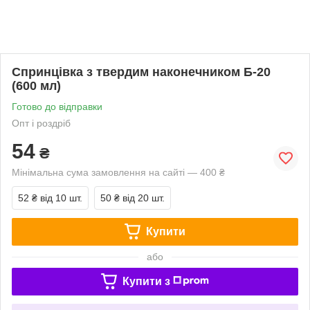
Спринцівка з твердим наконечником Б-20
(600 мл)
Готово до відправки
Опт і роздріб
54
₴
Мінімальна сума замовлення на сайті — 400 ₴
52 ₴
від 10 шт.
50 ₴
від 20 шт.
Купити
або
Купити з