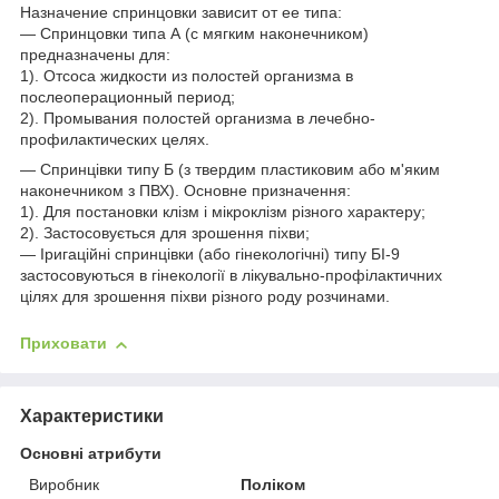
Назначение спринцовки зависит от ее типа:
— Спринцовки типа А (с мягким наконечником)
предназначены для:
1). Отсоса жидкости из полостей организма в
послеоперационный период;
2). Промывания полостей организма в лечебно-
профилактических целях.
— Спринцівки типу Б (з твердим пластиковим або м'яким
наконечником з ПВХ). Основне призначення:
1). Для постановки клізм і мікроклізм різного характеру;
2). Застосовується для зрошення піхви;
— Іригаційні спринцівки (або гінекологічні) типу БІ-9
застосовуються в гінекології в лікувально-профілактичних
цілях для зрошення піхви різного роду розчинами.
Приховати
Характеристики
Основні атрибути
Виробник
Поліком