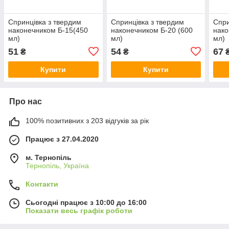
Спринцівка з твердим
Спринцівка з твердим
Спри
наконечником Б-15(450
наконечником Б-20 (600
нако
мл)
мл)
мл)
51
54
67
₴
₴
Купити
Купити
Про нас
100% позитивних з 203 відгуків за рік
Працює з 27.04.2020
м. Тернопіль
Тернопіль, Україна
Контакти
Сьогодні працює з 10:00 до 16:00
Показати весь графік роботи