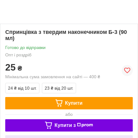
Спринцівка з твердим наконечником Б-3 (90
мл)
Готово до відправки
Опт і роздріб
25
₴
Мінімальна сума замовлення на сайті — 400 ₴
24 ₴
від 10 шт.
23 ₴
від 20 шт.
Купити
або
Купити з