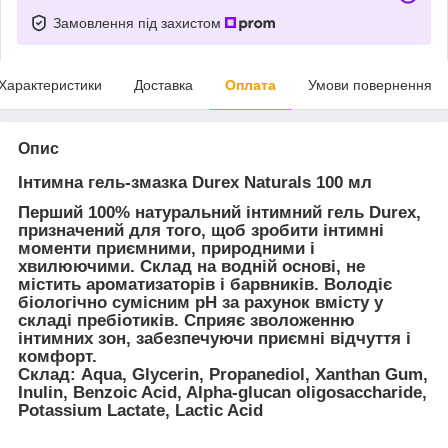
Замовлення під захистом
Характеристики
Доставка
Оплата
Умови повернення
Опис
Інтимна гель-змазка Durex Naturals 100 мл
Перший 100% натуральний інтимний гель Durex,
призначений для того, щоб зробити інтимні
моменти приємними, природними і
хвилюючими. Склад на водній основі, не
містить ароматизаторів і барвників. Володіє
біологічно сумісним pH за рахунок вмісту у
складі пребіотиків. Сприяє зволоженню
інтимних зон, забезпечуючи приємні відчуття і
комфорт.
Склад: Aqua, Glycerin, Propanediol, Xanthan Gum,
Inulin, Benzoic Acid, Alpha-glucan oligosaccharide,
Potassium Lactate, Lactic Acid