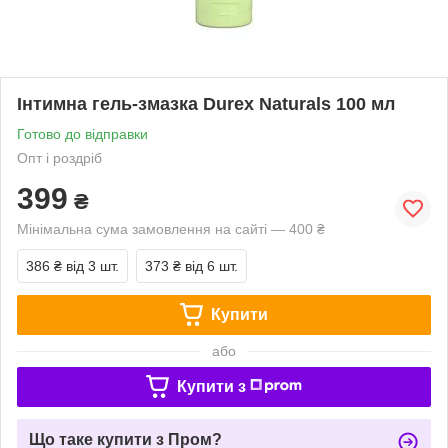
Інтимна гель-змазка Durex Naturals 100 мл
Готово до відправки
Опт і роздріб
399
₴
Мінімальна сума замовлення на сайті — 400 ₴
386 ₴
від 3 шт.
373 ₴
від 6 шт.
Купити
або
Купити з
Що таке купити з Пром?