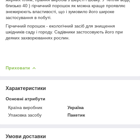
близько 40 ) гірчичний порошок як можна краще проявляє
знежирюють властивості, що і зумовило його широке
застосування в побуті.
Гірчичний порошок - екологічний засіб для знищення
шкідників саду і городу. Садівники застосовують його при
деяких захворюваннях рослин.
Приховати
Характеристики
Основні атрибути
Країна виробник
Україна
Упаковка засобу
Пакетик
Умови доставки