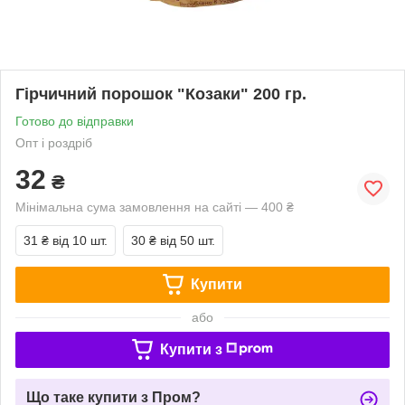
Гірчичний порошок "Козаки" 200 гр.
Готово до відправки
Опт і роздріб
32
₴
Мінімальна сума замовлення на сайті — 400 ₴
31 ₴
від 10 шт.
30 ₴
від 50 шт.
Купити
або
Купити з
Що таке купити з Пром?