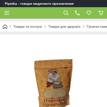
Pipetka - товари медичного призначення
Товари та послуги
Товари для здоров'я
Гірчичні пак