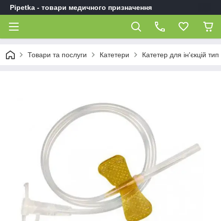
Pipetka - товари медичного призначення
Товари та послуги
Катетери
Катетер для ін'єкцій тип