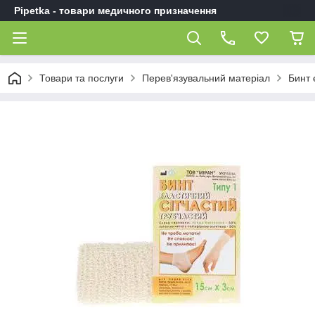
Pipetka - товари медичного призначення
Товари та послуги
Перев'язувальний матеріал
Бинт 