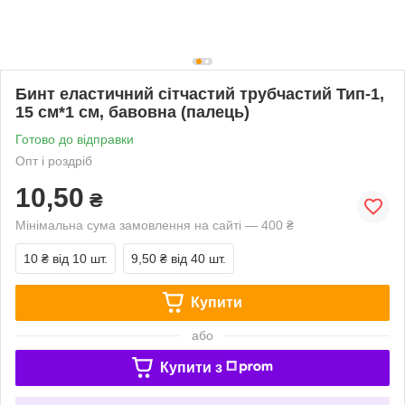
Бинт еластичний сітчастий трубчастий Тип-1,
15 см*1 см, бавовна (палець)
Готово до відправки
Опт і роздріб
10,50
₴
Мінімальна сума замовлення на сайті — 400 ₴
10 ₴
від 10 шт.
9,50 ₴
від 40 шт.
Купити
або
Купити з