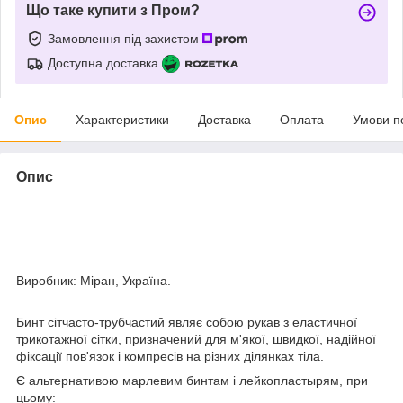
Що таке купити з Пром?
Замовлення під захистом
Доступна доставка
Опис
Характеристики
Доставка
Оплата
Умови п
Опис
Виробник: Міран, Україна.
Бинт сітчасто-трубчастий являє собою рукав з еластичної
трикотажної сітки, призначений для м'якої, швидкої, надійної
фіксації пов'язок і компресів на різних ділянках тіла.
Є альтернативою марлевим бинтам і лейкопластырям, при
цьому: