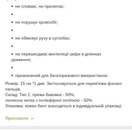
не сповзає, не прилипає;
не порушує кровообіг;
не обмежує руху в суглобах;
не перешкоджає вентиляції шкіри в ділянках
ураження;
призначений для багаторазового використання.
Розмір: 15 см *1 див. Застосовується для перев'язки фаланг
пальців.
Склад: Тип 1: пряжа бавовна - 50%,
латексна нитка з поліефірної опліткою - 50% .
Упаковка: кожен бинт знаходиться в індивідуальній упаковці.
Приховати