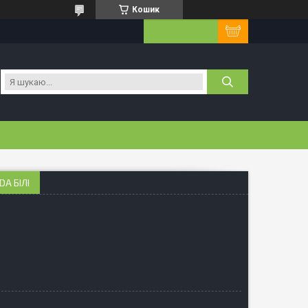
Кошик
A БІЛІ