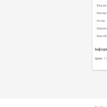
Вид ви
Матері
Колір
Ширина
Вироб
Інфор
Ціна:
1 