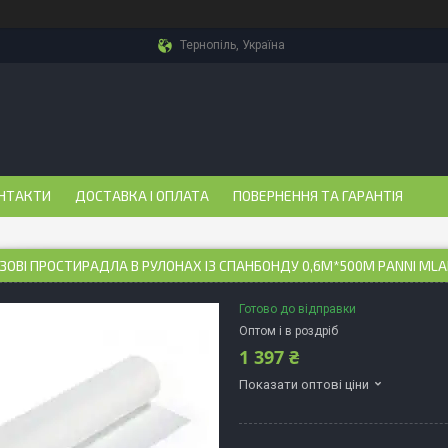
Тернопіль, Україна
НТАКТИ
ДОСТАВКА І ОПЛАТА
ПОВЕРНЕННЯ ТА ГАРАНТІЯ
ОВІ ПРОСТИРАДЛА В РУЛОНАХ ІЗ СПАНБОНДУ 0,6М*500М PANNI MLAD
Готово до відправки
Оптом і в роздріб
1 397 ₴
Показати оптові ціни