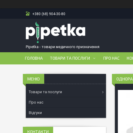
+380 (68) 904-30-80
Pipetka - товари медичного призначення
ГОЛОВНА
ТОВАРИ ТА ПОСЛУГИ
ПРО НАС
КО
ОДНОРАЗ
Товари та послуги
Про нас
Відгуки
КОНТАКТИ