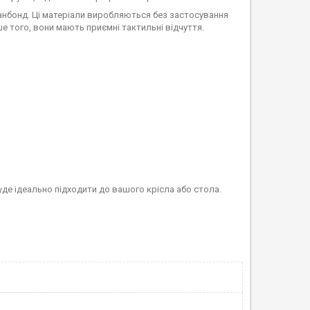
нбонд. Ці матеріали виробляються без застосування
ше того, вони мають приємні тактильні відчуття.
уде ідеально підходити до вашого крісла або стола.