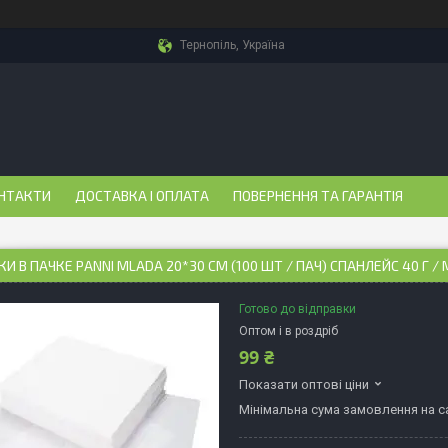
Тернопіль, Україна
НТАКТИ
ДОСТАВКА І ОПЛАТА
ПОВЕРНЕННЯ ТА ГАРАНТІЯ
И В ПАЧКЕ PANNI MLADA 20*30 СМ (100 ШТ / ПАЧ) СПАНЛЕЙС 40 Г / 
Готово до відправки
Оптом і в роздріб
99 ₴
Показати оптові ціни
Мінімальна сума замовлення на са