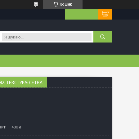
Кошик
М2, ТЕКСТУРА: СЕТКА
йті — 400 ₴