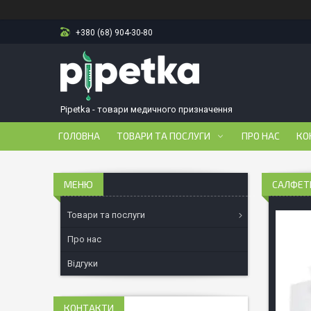
+380 (68) 904-30-80
Pipetka - товари медичного призначення
ГОЛОВНА
ТОВАРИ ТА ПОСЛУГИ
ПРО НАС
КО
САЛФЕТК
Товари та послуги
Про нас
Відгуки
КОНТАКТИ