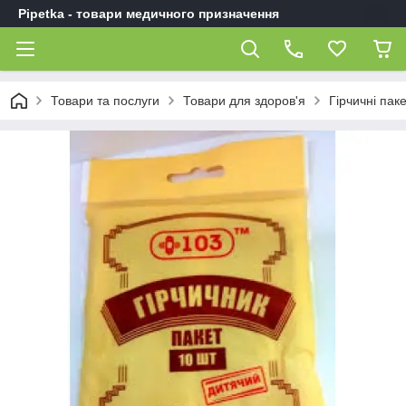
Pipetka - товари медичного призначення
Товари та послуги
Товари для здоров'я
Гірчичні пак