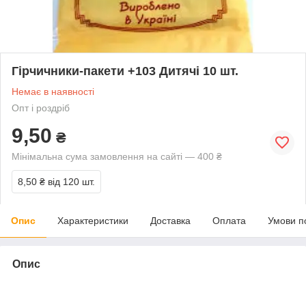
Гірчичники-пакети +103 Дитячі 10 шт.
Немає в наявності
Опт і роздріб
9,50
₴
Мінімальна сума замовлення на сайті — 400 ₴
8,50 ₴
від 120 шт.
Опис
Характеристики
Доставка
Оплата
Умови п
Опис