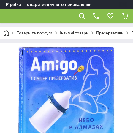
Pipetka - товари медичного призначення
Товари та послуги
Інтимні товари
Презервативи