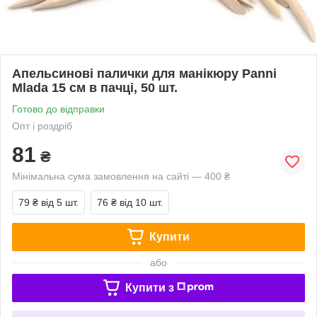
Апельсинові палички для манікюру Panni
Mlada 15 см в пачці, 50 шт.
Готово до відправки
Опт і роздріб
81
₴
Мінімальна сума замовлення на сайті — 400 ₴
79 ₴
від 5 шт.
76 ₴
від 10 шт.
Купити
або
Купити з