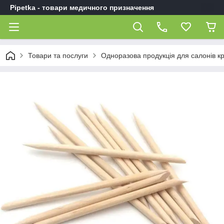
Pipetka - товари медичного призначення
Товари та послуги
Одноразова продукція для салонів к