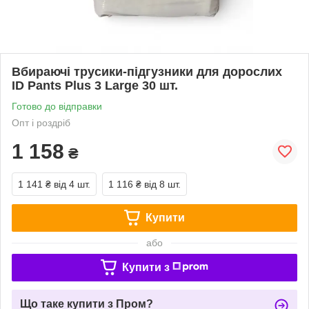
Вбираючі трусики-підгузники для дорослих
ID Pants Plus 3 Large 30 шт.
Готово до відправки
Опт і роздріб
1 158
₴
1 141 ₴
від 4 шт.
1 116 ₴
від 8 шт.
Купити
або
Купити з
Що таке купити з Пром?