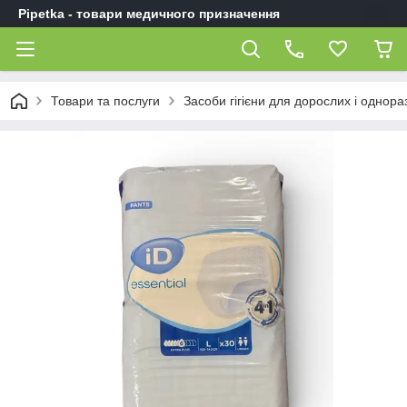
Pipetka - товари медичного призначення
Товари та послуги
Засоби гігієни для дорослих і однор