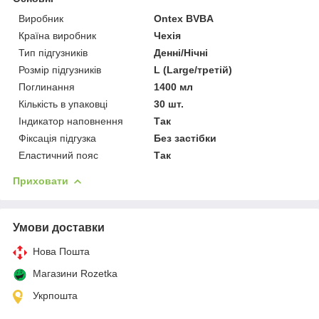
Виробник
Ontex BVBA
Країна виробник
Чехія
Тип підгузників
Денні/Нічні
Розмір підгузників
L (Large/третій)
Поглинання
1400 мл
Кількість в упаковці
30 шт.
Індикатор наповнення
Так
Фіксація підгузка
Без застібки
Еластичний пояс
Так
Приховати
Умови доставки
Нова Пошта
Магазини Rozetka
Укрпошта