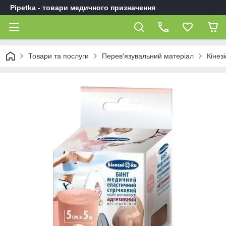
Pipetka - товари медичного призначення
Товари та послуги
Перев'язувальний матеріал
Кінез