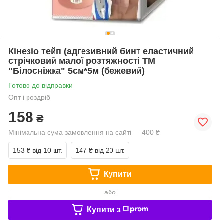
Кінезіо тейп (адгезивний бинт еластичний
стрічковий малої розтяжності ТМ
"Білосніжка" 5см*5м (бежевий)
Готово до відправки
Опт і роздріб
158
₴
Мінімальна сума замовлення на сайті — 400 ₴
153 ₴
від 10 шт.
147 ₴
від 20 шт.
Купити
або
Купити з