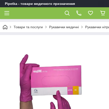
Pipetka - товари медичного призначення
Товари та послуги
Рукавички медичні
Рукавички нітр