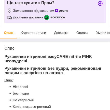
Що таке купити з Пром?
Замовлення під захистом
Доступна доставка
Опис
Характеристики
Доставка
Оплата
Умови п
Опис
Рукавички нітрилові easyCARE nitrile PINK
неопудрені.
Рукавички нітрилові без пудри, рекомендовані
людям з алергією на латекс.
Опис
:
Нітрилові
Без пудри
Не стерильні
Колір: яскраво рожевий