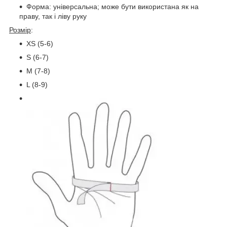
Форма: універсальна; може бути використана як на
праву, так і ліву руку
Розмір
:
XS (5-6)
S (6-7)
M (7-8)
L (8-9)