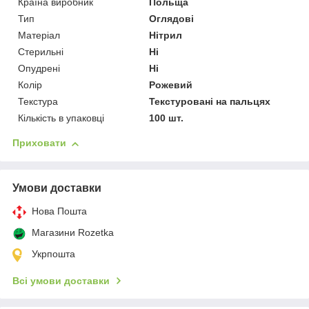
Країна виробник
Польща
Тип
Оглядові
Матеріал
Нітрил
Стерильні
Ні
Опудрені
Ні
Колір
Рожевий
Текстура
Текстуровані на пальцях
Кількість в упаковці
100 шт.
Приховати
Умови доставки
Нова Пошта
Магазини Rozetka
Укрпошта
Всі умови доставки