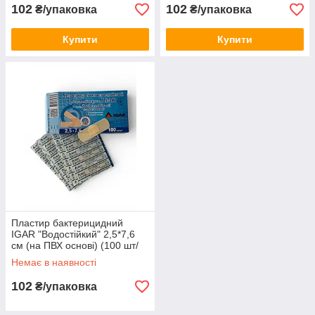
102
102
₴/упаковка
₴/упаковка
Купити
Купити
Пластир бактерицидний
IGAR "Водостійкий" 2,5*7,6
см (на ПВХ основі) (100 шт/
уп.)
Немає в наявності
102
₴/упаковка