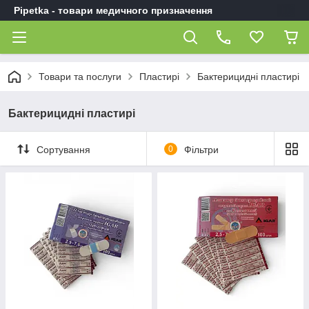
Pipetka - товари медичного призначення
Товари та послуги
Пластирі
Бактерицидні пластирі
Бактерицидні пластирі
Сортування
0
Фільтри