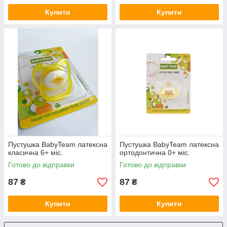
Купити
Купити
Пустушка BabyTeam латексна
Пустушка BabyTeam латексна
класична 6+ міс.
ортодонтична 0+ міс.
Готово до відправки
Готово до відправки
87
87
₴
₴
Купити
Купити