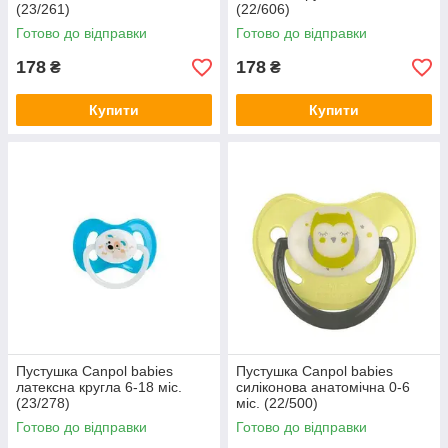
(23/261)
(22/606)
Готово до відправки
Готово до відправки
178
178
₴
₴
Купити
Купити
Пустушка Canpol babies
Пустушка Canpol babies
латексна кругла 6-18 міс.
силіконова анатомічна 0-6
(23/278)
міс. (22/500)
Готово до відправки
Готово до відправки