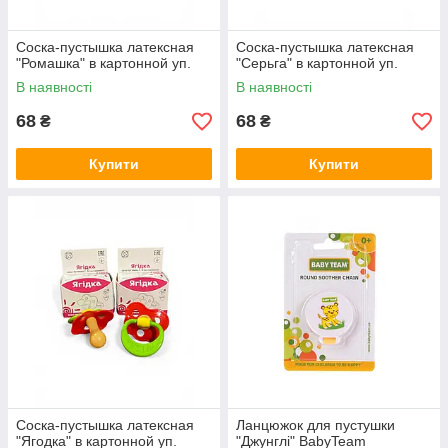
Соска-пустышка латексная
Соска-пустышка латексная
"Ромашка" в картонной уп.
"Серьга" в картонной уп.
В наявності
В наявності
68
68
₴
₴
Купити
Купити
Соска-пустышка латексная
Ланцюжок для пустушки
"Ягодка" в картонной уп.
"Джунглі" BabyTeam