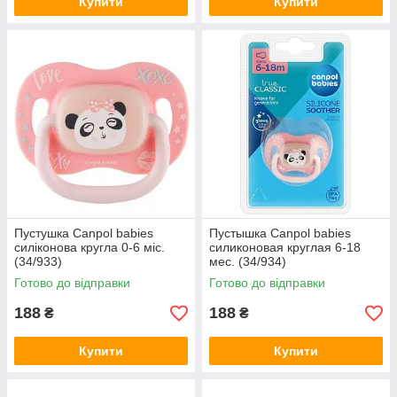
Купити
Купити
Пустушка Canpol babies
Пустышка Canpol babies
силіконова кругла 0-6 міс.
силиконовая круглая 6-18
(34/933)
мес. (34/934)
Готово до відправки
Готово до відправки
188
188
₴
₴
Купити
Купити