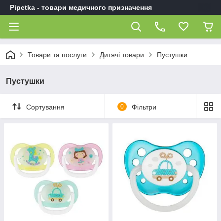
Pipetka - товари медичного призначення
Товари та послуги
Дитячі товари
Пустушки
Пустушки
Сортування
0
Фільтри