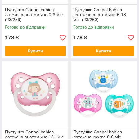
Пустушка Canpol babies
Пустушка Canpol babies
латексна анатомічна 0-6 міс.
латексна анатомічна 6-18
(23/259)
міс. (23/260)
Готово до відправки
Готово до відправки
178
178
₴
₴
Купити
Купити
Пустушка Canpol babies
Пустушка Canpol babies
латексна анатомічна 18+ міс.
латексна кругла 0-6 міс.