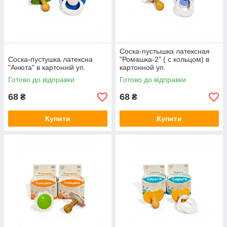
Соска-пустышка латексная
Соска-пустушка латексна
"Ромашка-2" ( с кольцом) в
"Анюта" в картонній уп.
картонной уп.
Готово до відправки
Готово до відправки
68
68
₴
₴
Купити
Купити