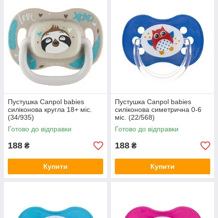
Пустушка Canpol babies
Пустушка Canpol babies
силіконова кругла 18+ міс.
силіконова симетрична 0-6
(34/935)
міс. (22/568)
Готово до відправки
Готово до відправки
188
188
₴
₴
Купити
Купити