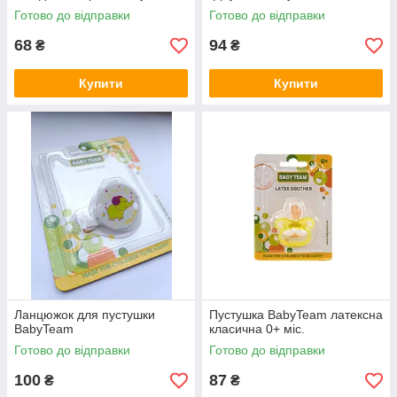
Готово до відправки
Готово до відправки
68
94
₴
₴
Купити
Купити
Ланцюжок для пустушки
Пустушка BabyTeam латексна
BabyTeam
класична 0+ міс.
Готово до відправки
Готово до відправки
100
87
₴
₴