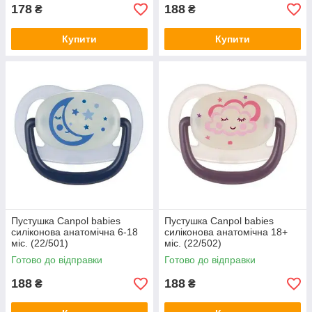
178
188
₴
₴
Купити
Купити
Пустушка Canpol babies
Пустушка Canpol babies
силіконова анатомічна 6-18
силіконова анатомічна 18+
міс. (22/501)
міс. (22/502)
Готово до відправки
Готово до відправки
188
188
₴
₴