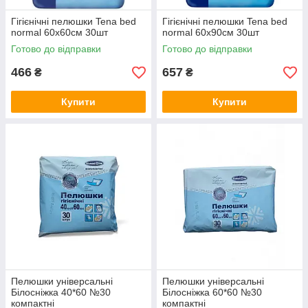
Гігієнічні пелюшки Tena bed
Гігієнічні пелюшки Tena bed
normal 60х60см 30шт
normal 60х90см 30шт
Готово до відправки
Готово до відправки
466
657
₴
₴
Купити
Купити
Пелюшки універсальні
Пелюшки універсальні
Білосніжка 40*60 №30
Білосніжка 60*60 №30
компактні
компактні