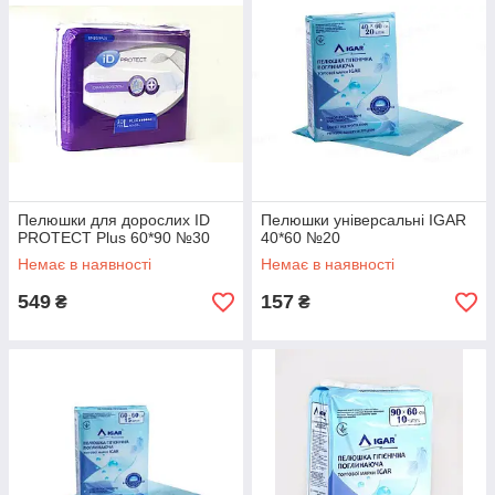
Пелюшки для дорослих ID
Пелюшки універсальні IGAR
PROTECT Plus 60*90 №30
40*60 №20
Немає в наявності
Немає в наявності
549
157
₴
₴