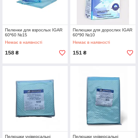
Пеленки для взрослых IGAR
Пелюшки для дорослих IGAR
60*60 №15
60*90 №10
Немає в наявності
Немає в наявності
158
151
₴
₴
Пелюшки універсальні
Пелюшки універсальні