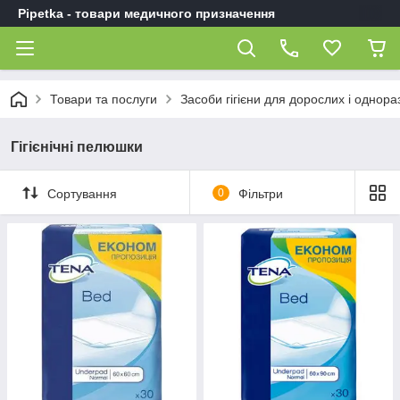
Pipetka - товари медичного призначення
Товари та послуги
Засоби гігієни для дорослих і однор
Гігієнічні пелюшки
Сортування
0
Фільтри