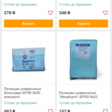
Готово до відправки
Готово до відправки
278
348
₴
₴
Купити
Купити
Пелюшки універсальні
Білосніжка 60*90 №30
Пелюшки універсальні
компактні
"Alexpharm" 60*60 №15
Готово до відправки
Готово до відправки
463
157
₴
₴